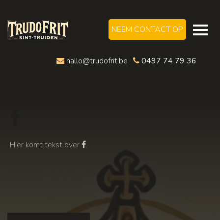
NEEM CONTACT OP
hallo@trudofrit.be
0497 74 79 36
Hier komt tekst over
.