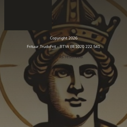
Copyright 2026
Frituur TrudoFrit - BTW BE1020 222 541
. All rights reserved.